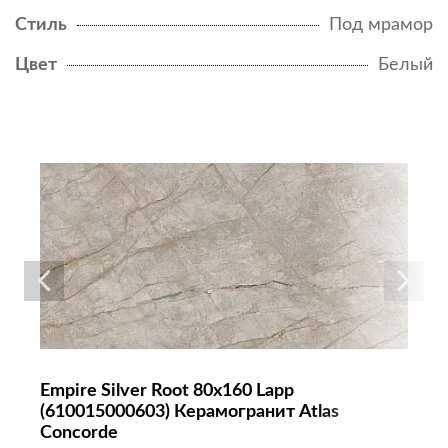
Стиль
Под мрамор
Цвет
Белый
Empire Silver Root 80x160 Lapp
(610015000603) Керамогранит Atlas
Concorde