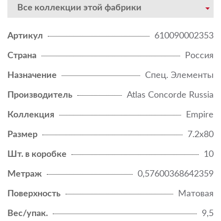
Все коллекции этой фабрики
Артикул
610090002353
Страна
Россия
Назначение
Спец. Элементы
Производитель
Atlas Concorde Russia
Коллекция
Empire
Размер
7.2x80
Шт. в коробке
10
Метраж
0,57600368642359
Поверхность
Матовая
Вес/упак.
9,5