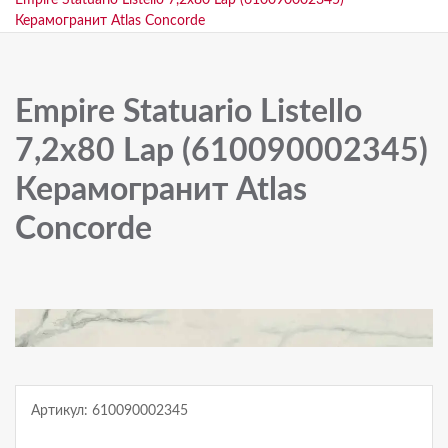
Empire Statuario Listello 7,2x80 Lap (610090002345)
Керамогранит Atlas Concorde
Empire Statuario Listello
7,2x80 Lap (610090002345)
Керамогранит Atlas
Concorde
Артикул: 610090002345