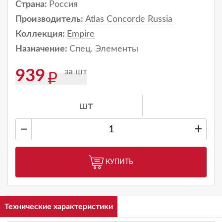
Страна:
Россия
Производитель:
Atlas Concorde Russia
Коллекция:
Empire
Назначение:
Спец. Элементы
за шт
939
шт
−
+
КУПИТЬ
Технические характеристики