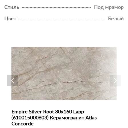
Стиль
Под мрамор
Цвет
Белый
Empire Silver Root 80x160 Lapp
(610015000603) Керамогранит Atlas
Concorde