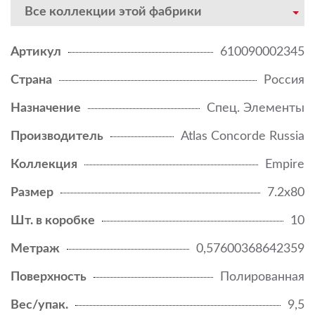
Все коллекции этой фабрики
Артикул
610090002345
Страна
Россия
Назначение
Спец. Элементы
Производитель
Atlas Concorde Russia
Коллекция
Empire
Размер
7.2x80
Шт. в коробке
10
Метраж
0,57600368642359
Поверхность
Полированная
Вес/упак.
9,5