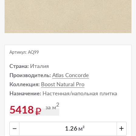
Артикул: AQ99
Страна:
Италия
Производитель:
Atlas Concorde
Коллекция:
Boost Natural Pro
Назначение:
Настенная/напольная плитка
2
за м
5418
−
+
м²