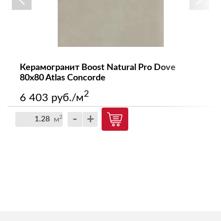
Керамогранит Boost Natural Pro Dove
80x80 Atlas Concorde
2
6 403 руб./м
-
+
2
м