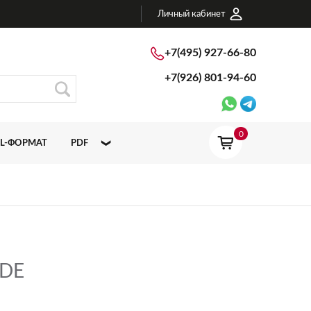
Личный кабинет
+7(495) 927-66-80
+7(926)
801-94-60
0
L-ФОРМАТ
PDF
ATLAS CONCORDE ITALY
ATLAS CONCORDE RUSSIA
RDE