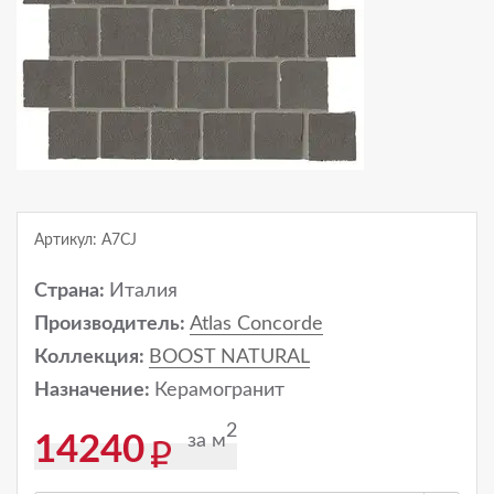
Артикул: A7CJ
Страна:
Италия
Производитель:
Atlas Concorde
Коллекция:
BOOST NATURAL
Назначение:
Керамогранит
2
за м
14240