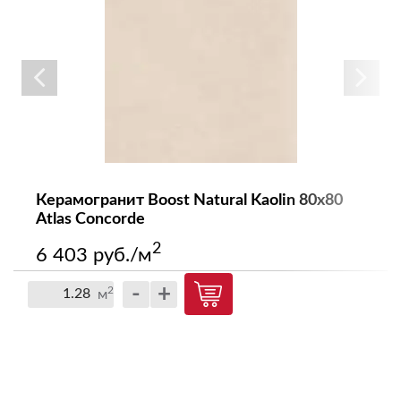
Керамогранит Boost Natural Kaolin 80x80
Atlas Concorde
2
6 403 руб./м
-
+
2
м