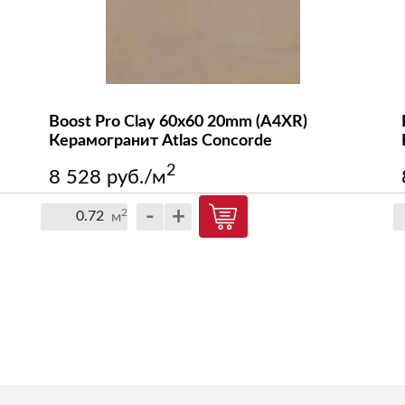
Boost Pro Clay 60x60 20mm (A4XR)
Керамогранит Atlas Concorde
2
8 528 руб./м
-
+
2
м