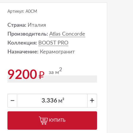
Артикул: A0CM
Страна:
Италия
Производитель:
Atlas Concorde
Коллекция:
BOOST PRO
Назначение:
Керамогранит
2
9200
за м
−
+
м²
КУПИТЬ