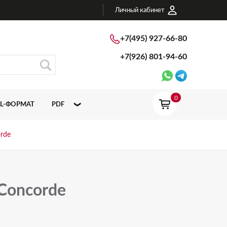
Личный кабинет
+7(495) 927-66-80
+7(926)
801-94-60
0
L-ФОРМАТ
PDF
ATLAS CONCORDE ITALY
rde
ATLAS CONCORDE RUSSIA
 Concorde