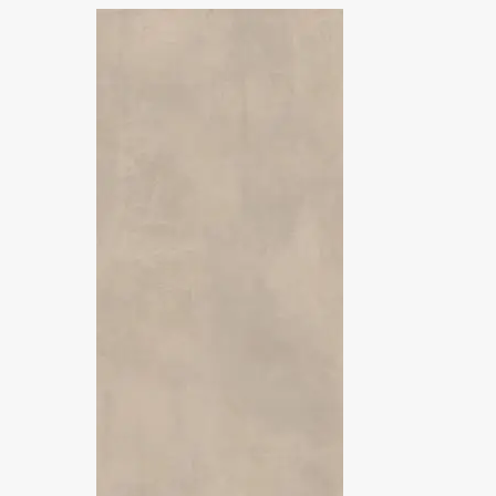
BOOST
BOOST BALANCE
BOOST COLOR
BOOST EXPRESSION
NEW
BOOST ICOR
BOOST MINERAL
BOOST MIX
BOOST NATURAL
BOOST NATURAL PRO