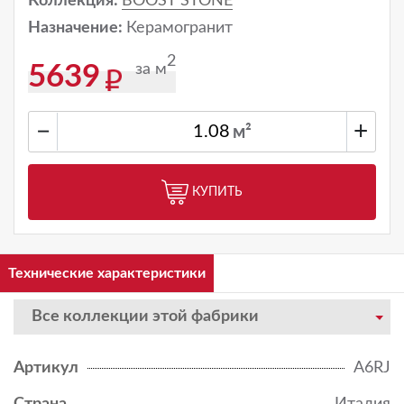
Коллекция:
BOOST STONE
Назначение:
Керамогранит
2
за м
5639
−
+
м²
КУПИТЬ
Технические характеристики
Все коллекции этой фабрики
Артикул
A6RJ