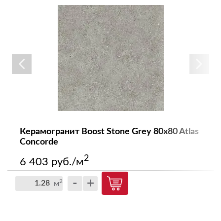
Керамогранит Boost Stone Grey 80x80 Atlas
Concorde
2
6 403 руб./м
-
+
2
м