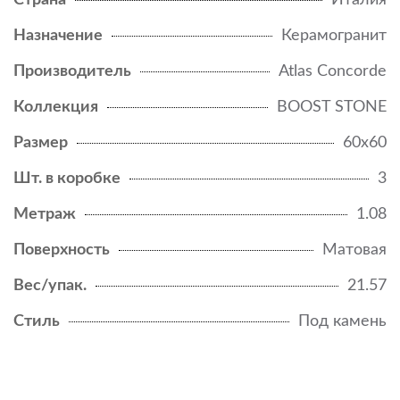
Страна
Италия
Назначение
Керамогранит
Производитель
Atlas Concorde
Коллекция
BOOST STONE
Размер
60x60
Шт. в коробке
3
Метраж
1.08
Поверхность
Матовая
Вес/упак.
21.57
Стиль
Под камень