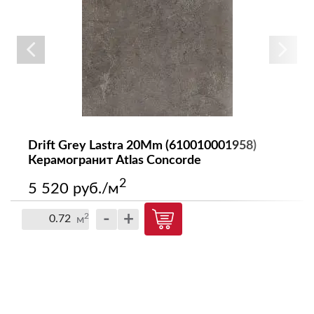
Drift Grey Lastra 20Mm (610010001958)
Керамогранит Atlas Concorde
2
5 520 руб./м
-
+
2
м