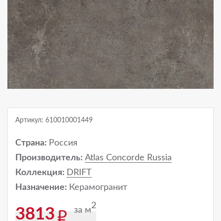
Артикул: 610010001449
Страна:
Россия
Производитель:
Atlas Concorde Russia
Коллекция:
DRIFT
Назначение:
Керамогранит
2
за м
3813