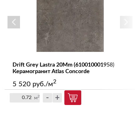
Drift Grey Lastra 20Mm (610010001958)
Керамогранит Atlas Concorde
2
5 520 руб./м
-
+
2
м