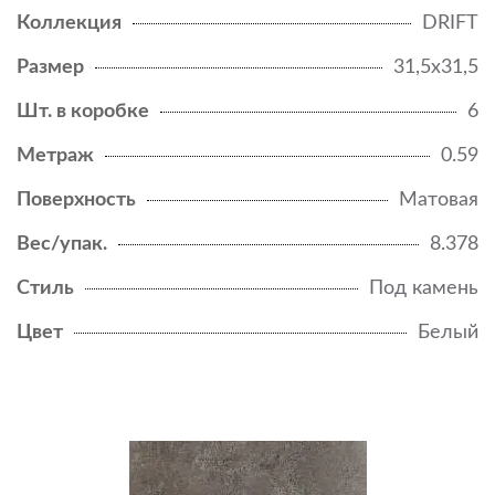
Коллекция
DRIFT
Размер
31,5x31,5
Шт. в коробке
6
Метраж
0.59
Поверхность
Матовая
Вес/упак.
8.378
Стиль
Под камень
Цвет
Белый