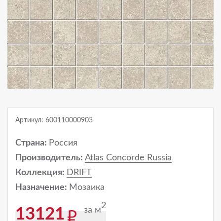
Артикул: 600110000903
Страна:
Россия
Производитель:
Atlas Concorde Russia
Коллекция:
DRIFT
Назначение:
Мозаика
2
за м
13121