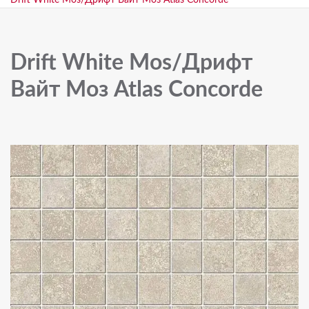
Drift White Mos/Дрифт Вайт Моз Atlas Concorde
Drift White Mos/Дрифт
Вайт Моз Atlas Concorde