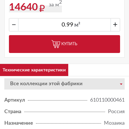
2
за м
14640
−
+
м²
КУПИТЬ
Технические характеристики
Все коллекции этой фабрики
Артикул
610110000461
Страна
Россия
Назначение
Мозаика