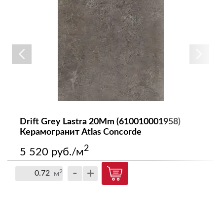
Drift Grey Lastra 20Mm (610010001958)
Керамогранит Atlas Concorde
2
5 520 руб./м
-
+
2
м