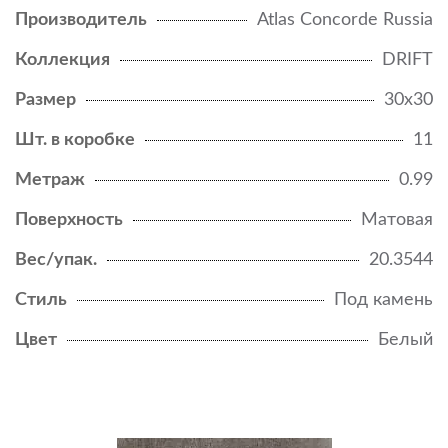
Производитель
Atlas Concorde Russia
Коллекция
DRIFT
Размер
30x30
Шт. в коробке
11
Метраж
0.99
Поверхность
Матовая
Вес/упак.
20.3544
Стиль
Под камень
Цвет
Белый