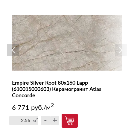
Empire Silver Root 80x160 Lapp
(610015000603) Керамогранит Atlas
Concorde
2
6 771 руб./м
-
+
2
м