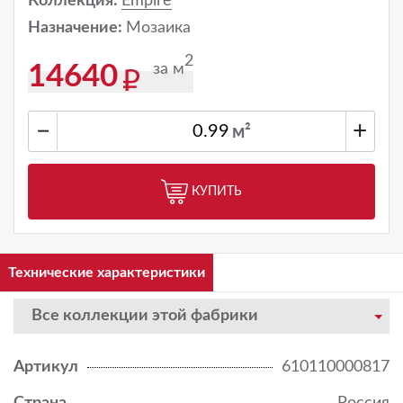
Коллекция:
Empire
Назначение:
Мозаика
2
за м
14640
−
+
м²
КУПИТЬ
Технические характеристики
Все коллекции этой фабрики
Артикул
610110000817