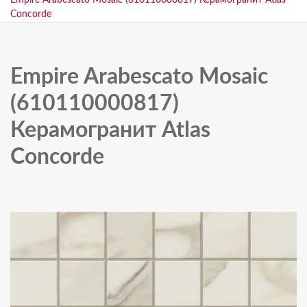
Empire Arabescato Mosaic (610110000817) Керамогранит Atlas
Concorde
Empire Arabescato Mosaic
(610110000817)
Керамогранит Atlas
Concorde