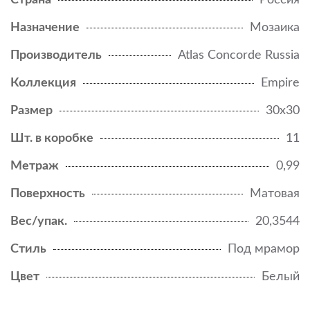
Страна
Россия
Назначение
Мозаика
Производитель
Atlas Concorde Russia
Коллекция
Empire
Размер
30x30
Шт. в коробке
11
Метраж
0,99
Поверхность
Матовая
Вес/упак.
20,3544
Стиль
Под мрамор
Цвет
Белый