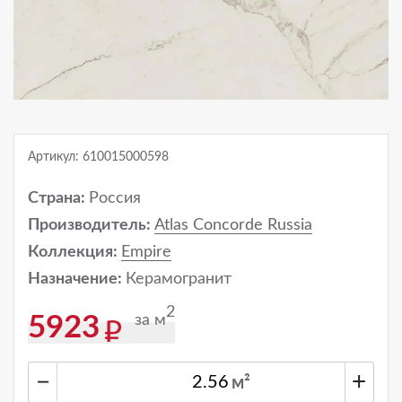
Артикул: 610015000598
Страна:
Россия
Производитель:
Atlas Concorde Russia
Коллекция:
Empire
Назначение:
Керамогранит
2
за м
5923
−
+
м²