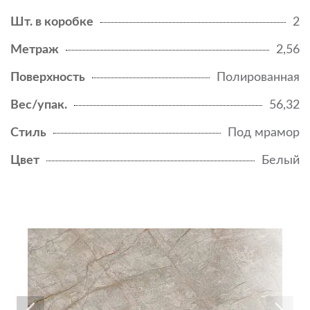
Шт. в коробке
2
Метраж
2,56
Поверхность
Полированная
Вес/упак.
56,32
Стиль
Под мрамор
Цвет
Белый