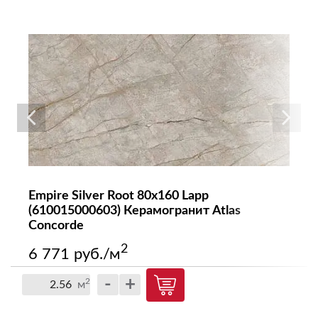
Empire Silver Root 80x160 Lapp
(610015000603) Керамогранит Atlas
Concorde
2
6 771 руб./м
-
+
2
м