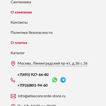
Сантехника
О компании
Контакты
Политика безопасности
О плитке
Каталог
Москва, Ленинградский пр-кт, д.36 с.36
+7(495) 927-66-80
+7(926)
801-94-60
info@atlasconcorde-store.ru