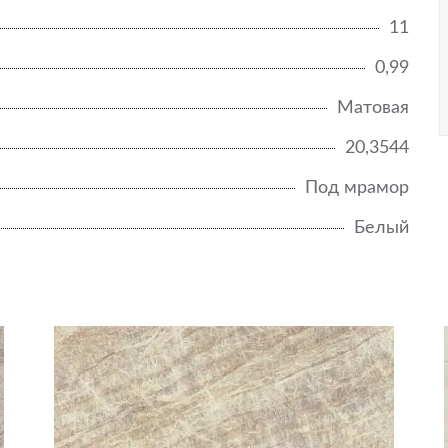
11
0,99
Матовая
20,3544
Под мрамор
Белый