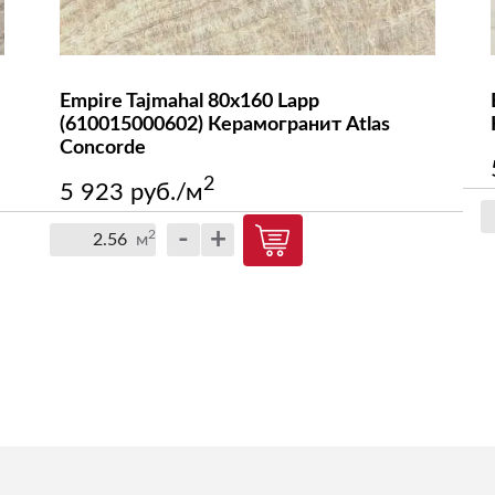
Empire Tajmahal 80x160 Lapp
(610015000602) Керамогранит Atlas
Concorde
2
5 923 руб./м
-
+
2
м