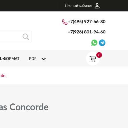
Личный кабинет
+7(495) 927-66-80
+7(926)
801-94-60
0
L-ФОРМАТ
PDF
ATLAS CONCORDE ITALY
rde
ATLAS CONCORDE RUSSIA
as Concorde