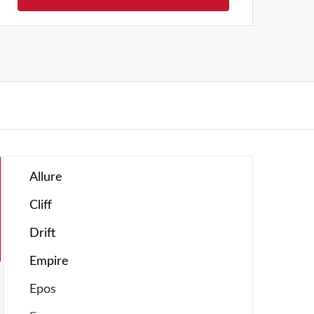
Allure
Cliff
Drift
Empire
Epos