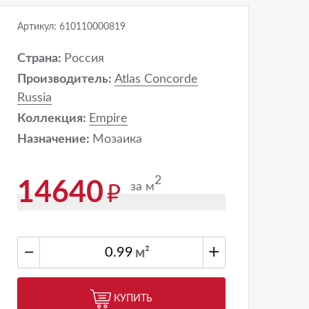
Артикул: 610110000819
Страна:
Россия
Производитель:
Atlas Concorde
Russia
Коллекция:
Empire
Назначение:
Мозаика
2
14640
за м
−
+
м²
КУПИТЬ