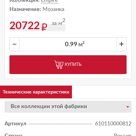
Коллекция:
Empire
Назначение:
Мозаика
2
за м
20722
−
+
м²
КУПИТЬ
Технические характеристики
Все коллекции этой фабрики
Артикул
610110000812