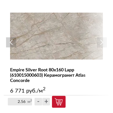
Empire Silver Root 80x160 Lapp
(610015000603) Керамогранит Atlas
Concorde
2
6 771 руб./м
-
+
2
м