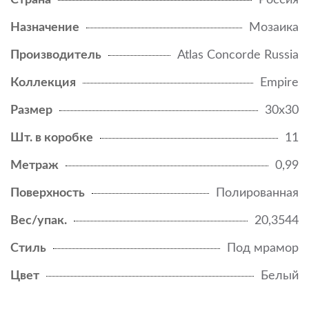
Страна
Россия
Назначение
Мозаика
Производитель
Atlas Concorde Russia
Коллекция
Empire
Размер
30x30
Шт. в коробке
11
Метраж
0,99
Поверхность
Полированная
Вес/упак.
20,3544
Стиль
Под мрамор
Цвет
Белый