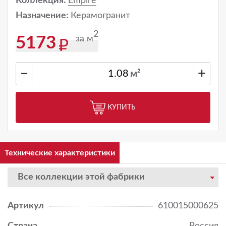
Коллекция:
Empire
Назначение:
Керамогранит
2
за м
5173
−
+
м²
КУПИТЬ
Технические характеристики
Все коллекции этой фабрики
Артикул
610015000625