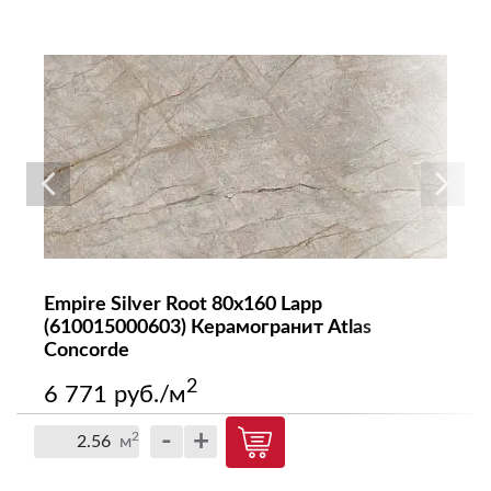
Empire Silver Root 80x160 Lapp
(610015000603) Керамогранит Atlas
Concorde
2
6 771 руб./м
-
+
2
м