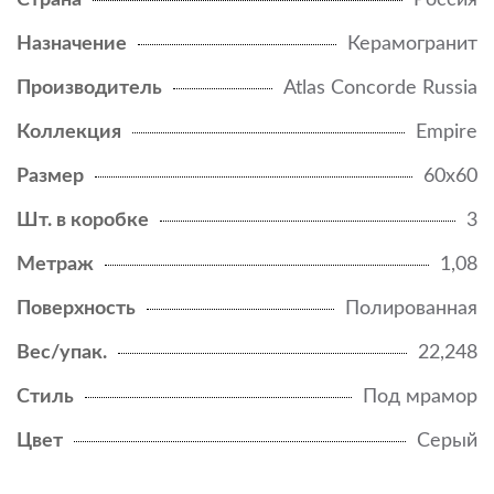
Страна
Россия
Назначение
Керамогранит
Производитель
Atlas Concorde Russia
Коллекция
Empire
Размер
60x60
Шт. в коробке
3
Метраж
1,08
Поверхность
Полированная
Вес/упак.
22,248
Стиль
Под мрамор
Цвет
Серый