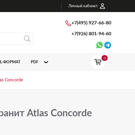
Личный кабинет
+7(495) 927-66-80
+7(926)
801-94-60
0
L-ФОРМАТ
PDF
ATLAS CONCORDE ITALY
las Concorde
ATLAS CONCORDE RUSSIA
ранит Atlas Concorde