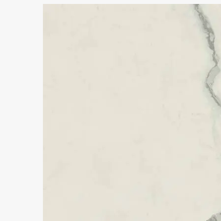
BOOST
BOOST BALANCE
BOOST COLOR
BOOST EXPRESSION
NEW
BOOST ICOR
BOOST MINERAL
BOOST MIX
BOOST NATURAL
BOOST NATURAL PRO