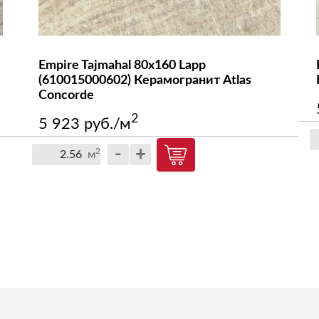
Empire Tajmahal 80x160 Lapp
(610015000602) Керамогранит Atlas
Concorde
2
5 923 руб./м
-
+
2
м