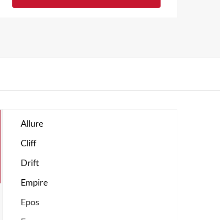
Allure
Cliff
Drift
Empire
Epos