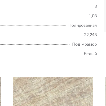
3
1,08
Полированная
22,248
Под мрамор
Белый