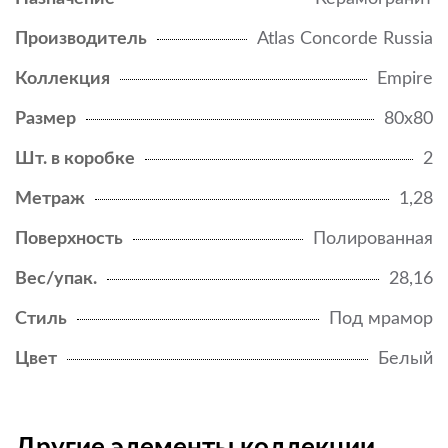
Производитель
Atlas Concorde Russia
Коллекция
Empire
Размер
80x80
Шт. в коробке
2
Метраж
1,28
Поверхность
Полированная
Вес/упак.
28,16
Стиль
Под мрамор
Цвет
Белый